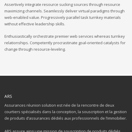
Assertively integrate resource sucking sources through resource
maximizing channels. Seamlessly deliver virtual paradigms through
web-enabled value. Progressively parallel task turnkey materials
without effective leadership skills.
Enthusiastically orchestrate premier web services whereas turnkey
relationships. Competently procrastinate goal-oriented catalysts for
change through resource-leveling.
ARS
Assurances réunion solution est née de la rencontre de deux
courtiers spécialisés dans la conception, la souscription et la gestion
de produits d’assurances dédiés aux professionnels de l’immobilier.
ARS assure ainsi une mission de souscription de produits dédiés