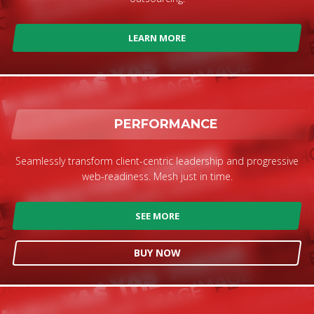
LEARN MORE
PERFORMANCE
Seamlessly transform client-centric leadership and progressive
web-readiness. Mesh just in time.
SEE MORE
BUY NOW