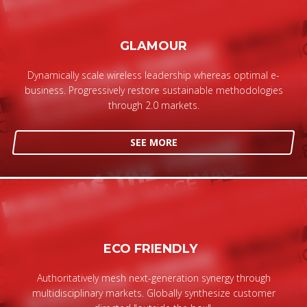
GLAMOUR
Dynamically scale wireless leadership whereas optimal e-
business. Progressively restore sustainable methodologies
through 2.0 markets.
SEE MORE
ECO FRIENDLY
Authoritatively mesh next-generation synergy through
multidisciplinary markets. Globally synthesize customer