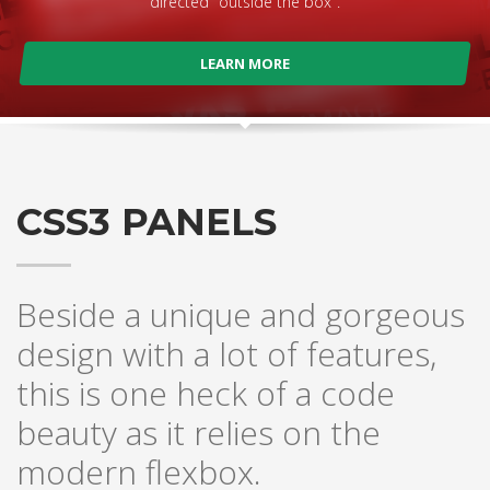
directed "outside the box".
LEARN MORE
CSS3 PANELS
Beside a unique and gorgeous
design with a lot of features,
this is one heck of a code
beauty as it relies on the
modern flexbox.