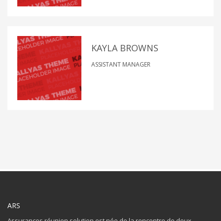
KAYLA BROWNS
ASSISTANT MANAGER
ARS
Assurances réunion solution est née de la rencontre de deux