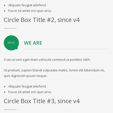
Aliquam feugiat eleifend
Fusce sit amet orci quis arcu
Circle Box Title #2, since v4
WE ARE
WHO
Cras ut sem eget diam vehicula commod ut porttitor nibh.
Ut pretium, sapien blandi vulputate mattis, lorem elit bibendum mi,
quis dignissim ipsum neque.
Aliquam feugiat eleifend
Fusce sit amet orci quis arcu
Circle Box Title #3, since v4