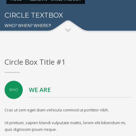
CIRCLE TEXTBOX
WHO? WHEN? WHERE?!
Circle Box Title #1
WE ARE
WHO
Cras ut sem eget diam vehicula commod ut porttitor nibh.
Ut pretium, sapien blandi vulputate mattis, lorem elit bibendum mi,
quis dignissim ipsum neque.